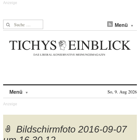
Suche nach:
Menü
Skip to content
So, 9. Aug 2026
Menü
Bildschirmfoto 2016-09-07
um 16.30.12