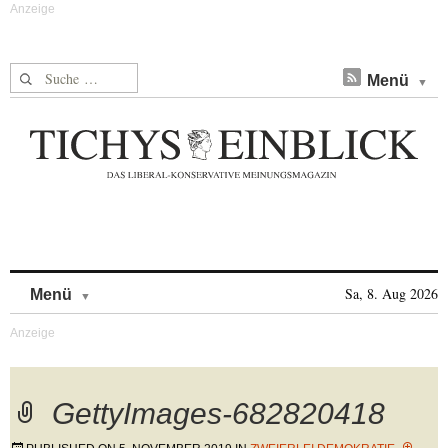
Suche nach:
Menü
Skip to content
Sa, 8. Aug 2026
Menü
GettyImages-682820418