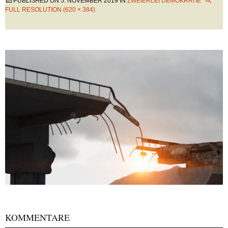
PUBLISHED ON
5. NOVEMBER 2019
IN
ZWEIERLEI DEMOKRATIE
FULL RESOLUTION (620 × 384)
KOMMENTARE