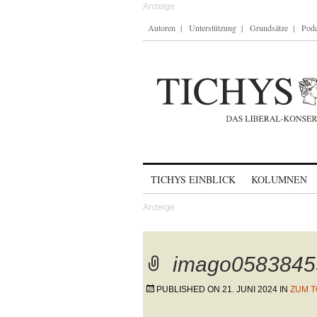
Autoren
Unterstützung
Grundsätze
Podc
Skip to content
TICHYS EINBLICK
KOLUMNEN
imago0583845
PUBLISHED ON
21. JUNI 2024
IN
ZUM 