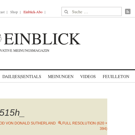
Suche nach:
ast
Shop
Einblick-Abo
DAILI|ES|SENTIALS
MEINUNGEN
VIDEOS
FEUILLETON
515h_
TOD VON DONALD SUTHERLAND
FULL RESOLUTION (620 ×
394)