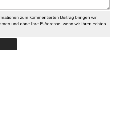
rmationen zum kommentierten Beitrag bringen wir
namen und ohne Ihre E-Adresse, wenn wir Ihren echten