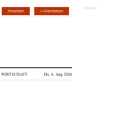
Anmelden
» Unterstützen
WIRTSCHAFT
Do, 6. Aug 2026