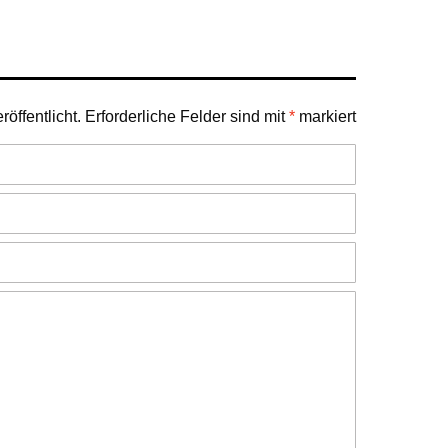
öffentlicht.
Erforderliche Felder sind mit
*
markiert