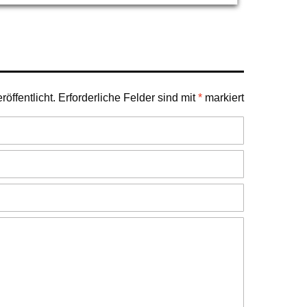
öffentlicht.
Erforderliche Felder sind mit
*
markiert