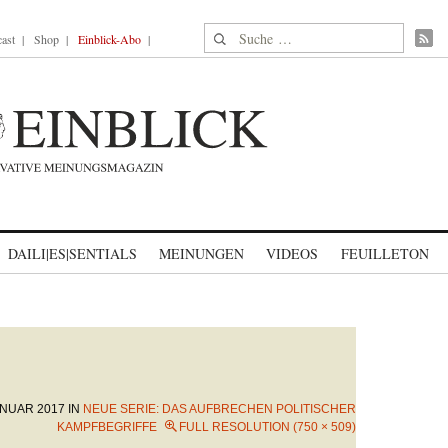
Suche nach:
ast
Shop
Einblick-Abo
DAILI|ES|SENTIALS
MEINUNGEN
VIDEOS
FEUILLETON
ANUAR 2017
IN
NEUE SERIE: DAS AUFBRECHEN POLITISCHER
KAMPFBEGRIFFE
FULL RESOLUTION (750 × 509)