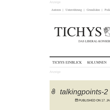
Autoren
Unterstützung
Grundsätze
Podc
Skip to content
TICHYS EINBLICK
KOLUMNEN
talkingpoints-2
PUBLISHED ON
17. J