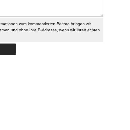
rmationen zum kommentierten Beitrag bringen wir
namen und ohne Ihre E-Adresse, wenn wir Ihren echten