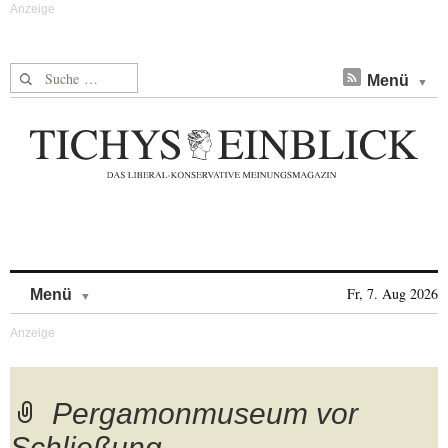
Suche nach:
Menü
Skip to content
Fr, 7. Aug 2026
Menü
Pergamonmuseum vor
Schließung