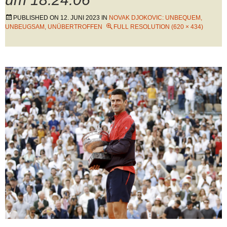
PUBLISHED ON
12. JUNI 2023
IN
NOVAK DJOKOVIC: UNBEQUEM,
UNBEUGSAM, UNÜBERTROFFEN
FULL RESOLUTION (620 × 434)