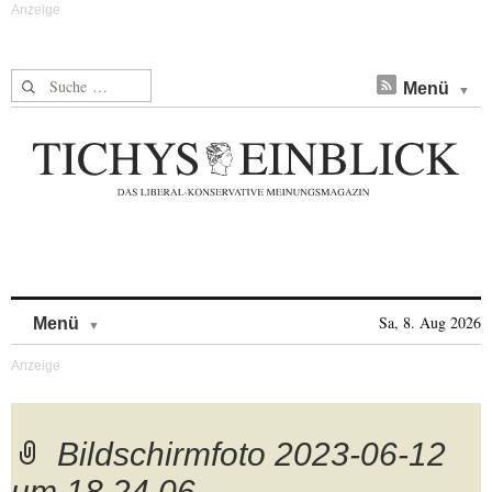
Suche nach:
Menü
Skip to content
Sa, 8. Aug 2026
Menü
Bildschirmfoto 2023-06-12
um 18.24.06