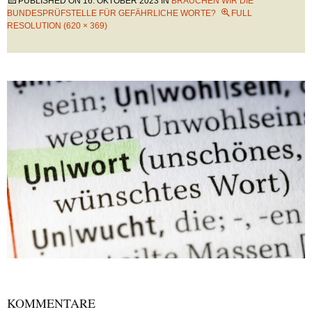
PUBLISHED ON
16. OKTOBER 2023
IN
BRAUCHEN WIR DIE
BUNDESPRÜFSTELLE FÜR GEFÄHRLICHE WORTE?
FULL
RESOLUTION (620 × 369)
KOMMENTARE