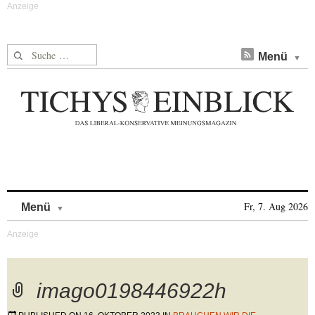
Suche nach:
Menü
Skip to content
Fr, 7. Aug 2026
Menü
imago0198446922h