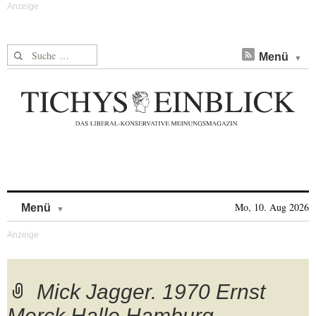
Suche nach:
Menü
Skip to content
Mo, 10. Aug 2026
Menü
Mick Jagger. 1970 Ernst
Merck Halle Hamburg