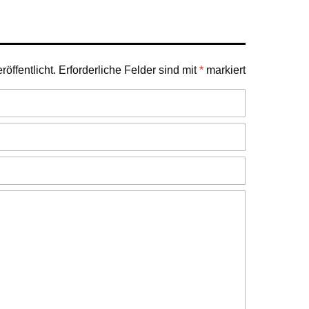
öffentlicht.
Erforderliche Felder sind mit
*
markiert