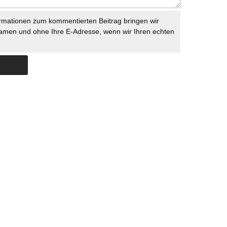
rmationen zum kommentierten Beitrag bringen wir
namen und ohne Ihre E-Adresse, wenn wir Ihren echten