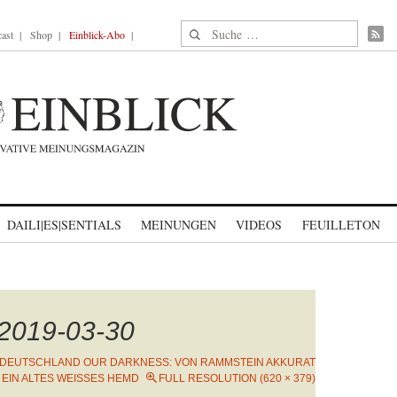
Suche nach:
ast
Shop
Einblick-Abo
DAILI|ES|SENTIALS
MEINUNGEN
VIDEOS
FEUILLETON
-2019-03-30
DEUTSCHLAND OUR DARKNESS: VON RAMMSTEIN AKKURAT
EIN ALTES WEISSES HEMD
FULL RESOLUTION (620 × 379)