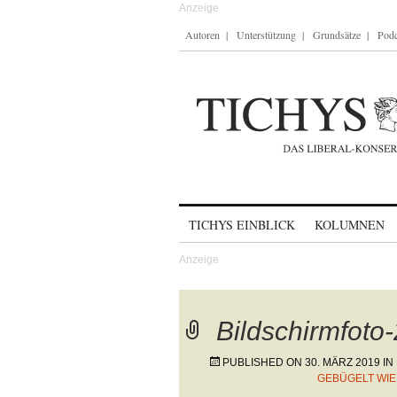
Autoren
Unterstützung
Grundsätze
Podc
Skip to content
TICHYS EINBLICK
KOLUMNEN
Bildschirmfoto
PUBLISHED ON
30. MÄRZ 2019
IN
GEBÜGELT WIE 