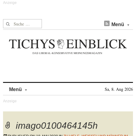
Suche nach:
Menü
Skip to content
Sa, 8. Aug 2026
Menü
imago0100464145h