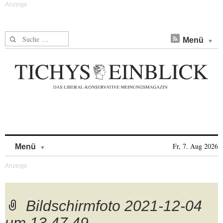
Suche nach:
Menü
Skip to content
Fr, 7. Aug 2026
Menü
Bildschirmfoto 2021-12-04
um 13.47.49