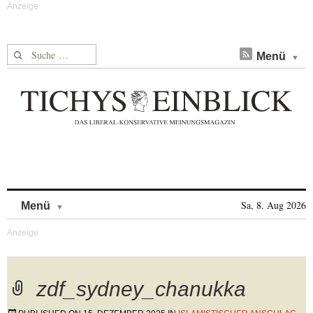
Suche nach:
Menü
Skip to content
Sa, 8. Aug 2026
Menü
zdf_sydney_chanukka