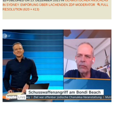
PUBLISHED ON
15. DEZEMBER 2025
IN
ISLAMISTISCHER ANSCHLAG
IN SYDNEY: EMPÖRUNG ÜBER LACHENDEN ZDF-MODERATOR
FULL
RESOLUTION (620 × 413)