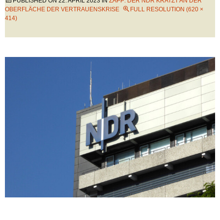
PUBLISHED ON
22. APRIL 2023
IN
ZAPP: DER NDR KRATZT AN DER
OBERFLÄCHE DER VERTRAUENSKRISE
FULL RESOLUTION (620 ×
414)