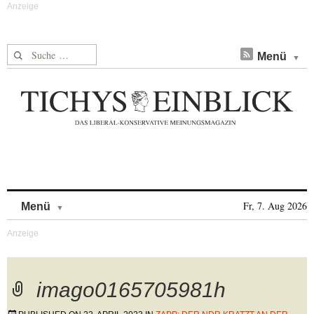
Suche nach:
Menü
Skip to content
Fr, 7. Aug 2026
Menü
imago0165705981h