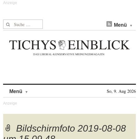
Suche nach:
Menü
Skip to content
So, 9. Aug 2026
Menü
Bildschirmfoto 2019-08-08
um 15.09.48