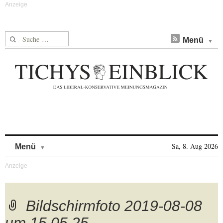
Suche nach:
Menü
Skip to content
Sa, 8. Aug 2026
Menü
Bildschirmfoto 2019-08-08
um 15.05.25