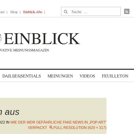
Suche nach:
ast
Shop
Einblick-Abo
DAILI|ES|SENTIALS
MEINUNGEN
VIDEOS
FEUILLETON
n aus
022
IN
WIE DER WDR GEFÄHRLICHE FAKE NEWS IN „POP ART“
VERPACKT
FULL RESOLUTION (620 × 317)