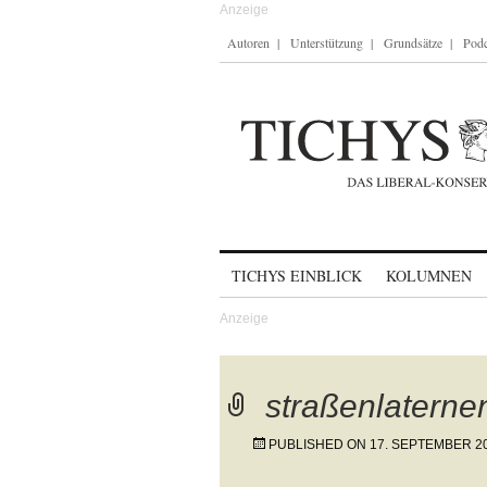
Autoren
Unterstützung
Grundsätze
Podc
Skip to content
TICHYS EINBLICK
KOLUMNEN
straßenlaterne
PUBLISHED ON
17. SEPTEMBER 2