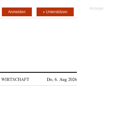
Anmelden
» Unterstützen
WIRTSCHAFT
Do, 6. Aug 2026