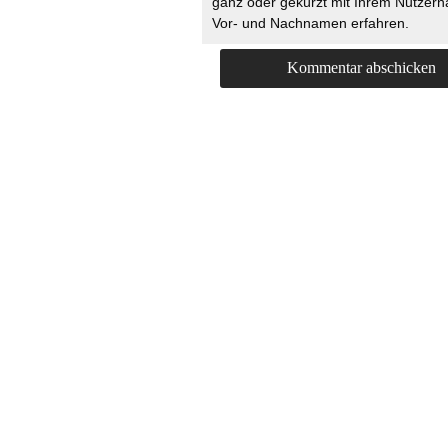
ganz oder gekürzt mit Ihrem Nutzer
Vor- und Nachnamen erfahren.
HOME
KONTAKT
UNT