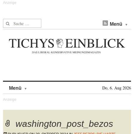
Suche nach:
Menü
Skip to content
Do, 6. Aug 2026
Menü
washington_post_bezos