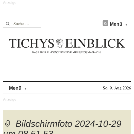
Suche nach:
Menü
Skip to content
So, 9. Aug 2026
Menü
Bildschirmfoto 2024-10-29
um 08.51.53