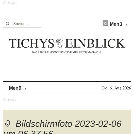
Suche nach:
Menü
Skip to content
Do, 6. Aug 2026
Menü
Bildschirm­foto 2023-02-06
um 06.37.56