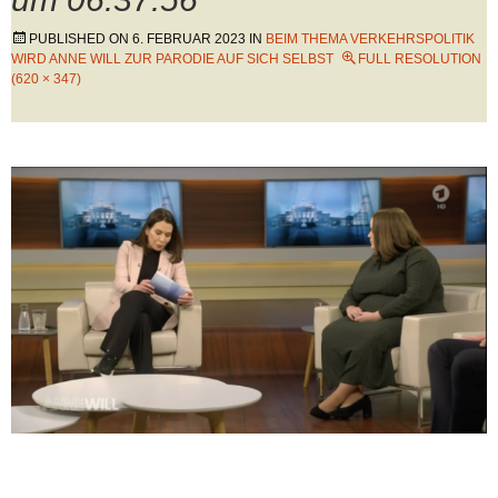
PUBLISHED ON
6. FEBRUAR 2023
IN
BEIM THEMA VERKEHRSPOLITIK
WIRD ANNE WILL ZUR PARODIE AUF SICH SELBST
FULL RESOLUTION
(620 × 347)