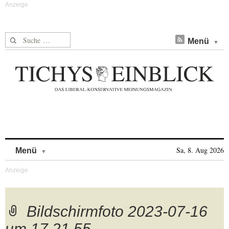
Suche nach:
Menü
Skip to content
Sa, 8. Aug 2026
Menü
Bildschirmfoto 2023-07-16
um 17.21.55