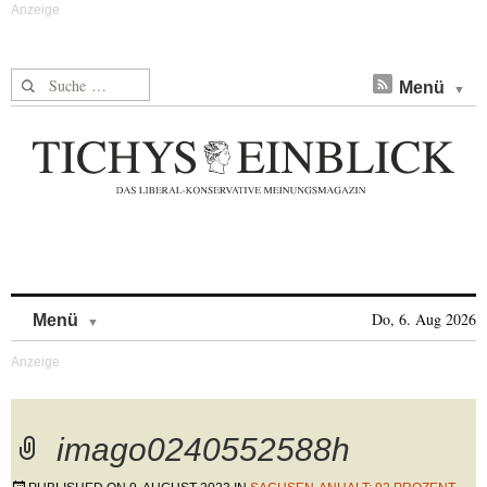
Suche nach:
Menü
Skip to content
Do, 6. Aug 2026
Menü
imago0240552588h