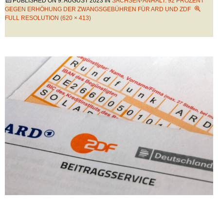
PUBLISHED ON
9. AUGUST 2023
IN
SACHSEN-ANHALT: 92 PROZENT
GEGEN ERHÖHUNG DER ZWANGSGEBÜHREN FÜR ARD UND ZDF
FULL RESOLUTION (620 × 413)