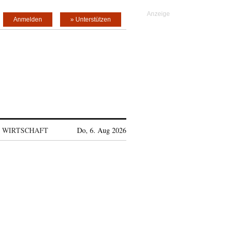
Anmelden
» Unterstützen
WIRTSCHAFT
Do, 6. Aug 2026