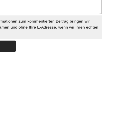
rmationen zum kommentierten Beitrag bringen wir
namen und ohne Ihre E-Adresse, wenn wir Ihren echten