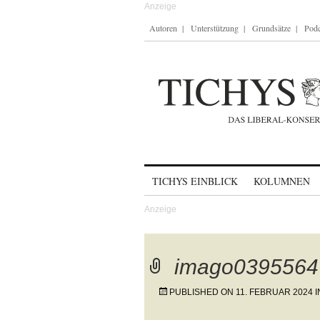
Autoren
Unterstützung
Grundsätze
Podc
Skip to content
TICHYS EINBLICK
KOLUMNEN
imago0395564
PUBLISHED ON
11. FEBRUAR 2024
I