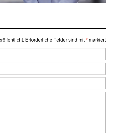
öffentlicht.
Erforderliche Felder sind mit
*
markiert