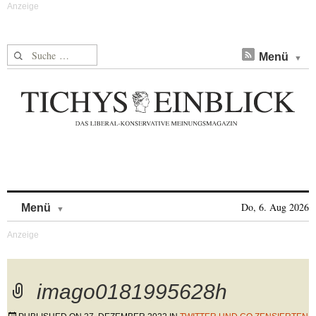
Suche nach:
Menü
Skip to content
Do, 6. Aug 2026
Menü
imago0181995628h