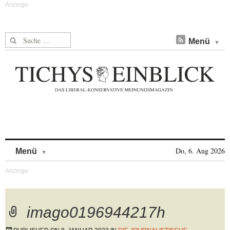
Suche nach:
Menü
Skip to content
Do, 6. Aug 2026
Menü
imago0196944217h