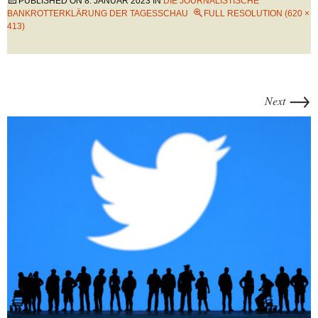
PUBLISHED ON
8. JANUAR 2023
IN
DIE JOURNALISTISCHE
BANKROTTERKLÄRUNG DER TAGESSCHAU
FULL RESOLUTION (620 ×
413)
→
Next