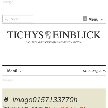
Suche nach:
Menü
Skip to content
Sa, 8. Aug 2026
Menü
imago0157133770h