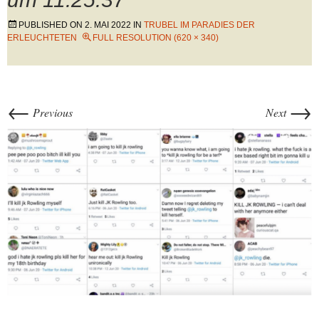
PUBLISHED ON
2. MAI 2022
IN
TRUBEL IM PARADIES DER
ERLEUCHTETEN
FULL RESOLUTION (620 × 340)
←
→
Previous
Next