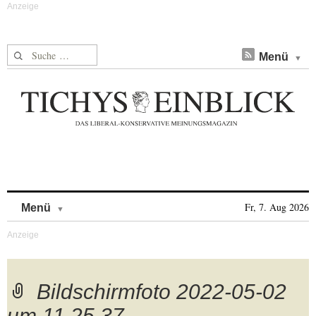
Suche nach:
Menü
Skip to content
Fr, 7. Aug 2026
Menü
Bildschirmfoto 2022-05-02
um 11.25.37