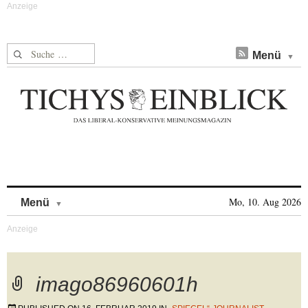
Suche nach:
Menü
Skip to content
Mo, 10. Aug 2026
Menü
imago86960601h