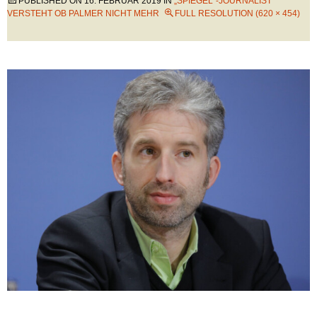
PUBLISHED ON
16. FEBRUAR 2019
IN
„SPIEGEL“-JOURNALIST
VERSTEHT OB PALMER NICHT MEHR
FULL RESOLUTION (620 × 454)