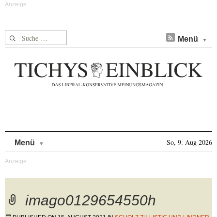
Suche nach:
Menü
Skip to content
So, 9. Aug 2026
Menü
imago0129654550h