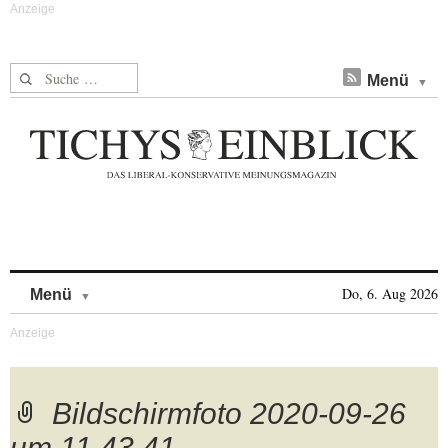
Suche nach:
Menü
Skip to content
Do, 6. Aug 2026
Menü
Bildschirmfoto 2020-09-26
um 11.43.41