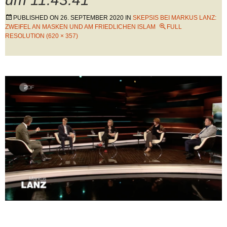
PUBLISHED ON
26. SEPTEMBER 2020
IN
SKEPSIS BEI MARKUS LANZ:
ZWEIFEL AN MASKEN UND AM FRIEDLICHEN ISLAM
FULL
RESOLUTION (620 × 357)