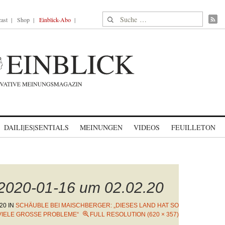
Suche nach:
ast
Shop
Einblick-Abo
DAILI|ES|SENTIALS
MEINUNGEN
VIDEOS
FEUILLETON
 2020-01-16 um 02.02.20
20
IN
SCHÄUBLE BEI MAISCHBERGER: „DIESES LAND HAT SO
IELE GROSSE PROBLEME“
FULL RESOLUTION (620 × 357)