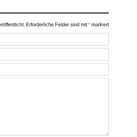
öffentlicht.
Erforderliche Felder sind mit
*
markiert