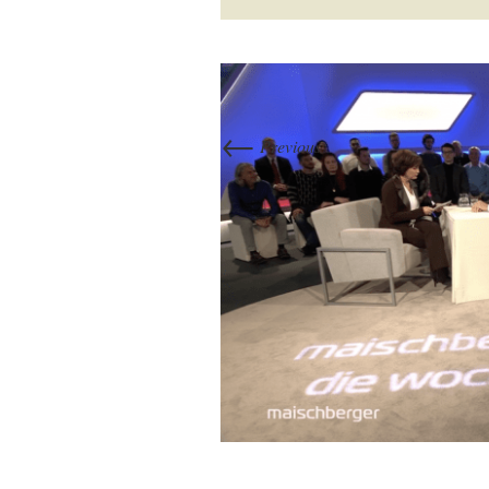
←
Previous