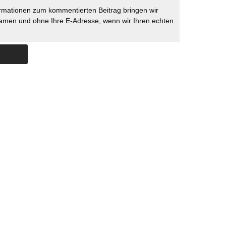
rmationen zum kommentierten Beitrag bringen wir
namen und ohne Ihre E-Adresse, wenn wir Ihren echten
Skip to content