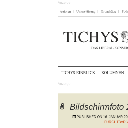
Autoren
Unterstützung
Grundsätze
Podc
Skip to content
TICHYS EINBLICK
KOLUMNEN
Bildschirmfoto
PUBLISHED ON
16. JANUAR 20
FURCHTBAR V