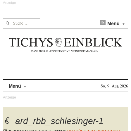
Suche nach:
Menü
Skip to content
So, 9. Aug 2026
Menü
ard_rbb_schlesinger-1