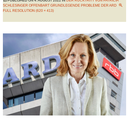
PUBLISHED ON
4. AUGUST 2022
IN
DER RÜCKTRITT VON PATRICIA
SCHLESINGER OFFENBART GRUNDLEGENDE PROBLEME DER ARD
FULL RESOLUTION (620 × 413)