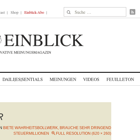
Suche nach:
ast
Shop
Einblick-Abo
DAILI|ES|SENTIALS
MEINUNGEN
VIDEOS
FEUILLETON
R
IN
BIETE WAHRHEITSBOLLWERK, BRAUCHE SEHR DRINGEND
STEUERMILLIONEN
FULL RESOLUTION (620 × 260)