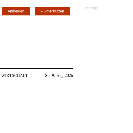
Anmelden
» Unterstützen
WIRTSCHAFT
So, 9. Aug 2026