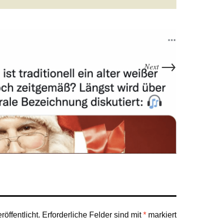
→
Next
öffentlicht.
Erforderliche Felder sind mit
*
markiert