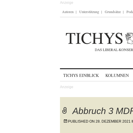
Autoren
Unterstützung
Grundsätze
Podc
Skip to content
TICHYS EINBLICK
KOLUMNEN
Abbruch 3 MD
PUBLISHED ON
28. DEZEMBER 2021