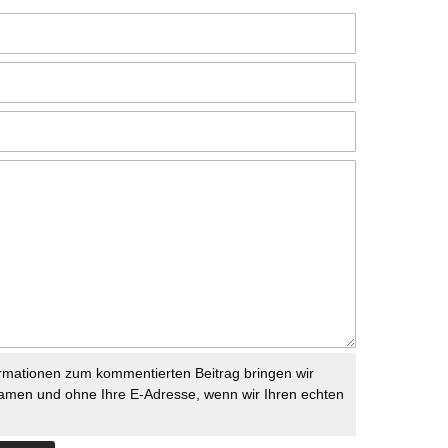
rmationen zum kommentierten Beitrag bringen wir
namen und ohne Ihre E-Adresse, wenn wir Ihren echten