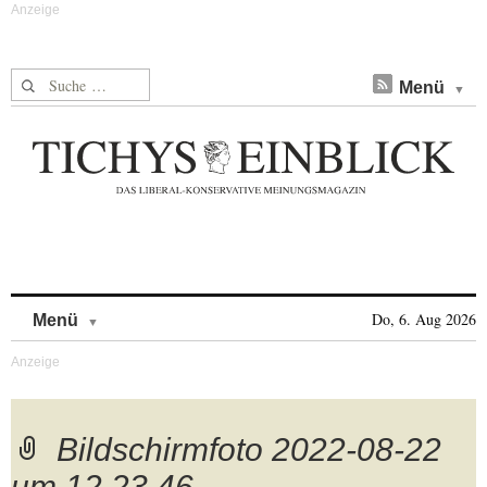
Suche nach:
Menü
Skip to content
Do, 6. Aug 2026
Menü
Bildschirmfoto 2022-08-22
um 12.23.46