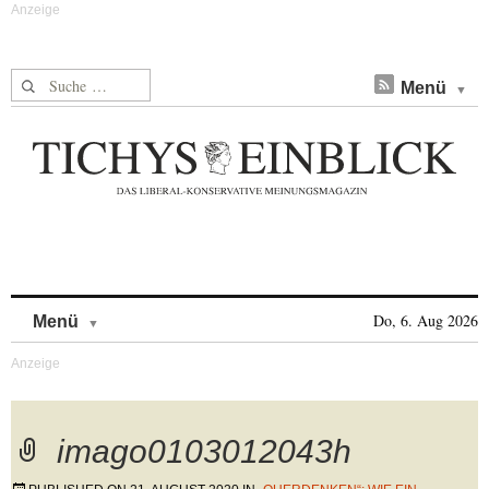
Suche nach:
Menü
Skip to content
Do, 6. Aug 2026
Menü
imago0103012043h