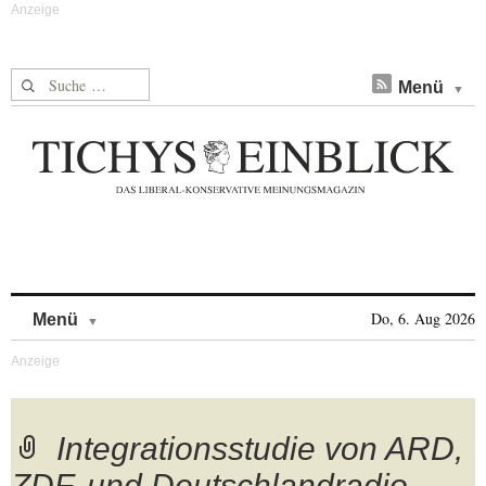
Suche nach:
Menü
Skip to content
Do, 6. Aug 2026
Menü
Integrationsstudie von ARD,
ZDF, und Deutschlandradio