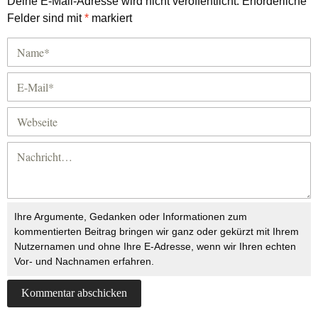
Deine E-Mail-Adresse wird nicht veröffentlicht.
Erforderliche
Felder sind mit
*
markiert
Ihre Argumente, Gedanken oder Informationen zum
kommentierten Beitrag bringen wir ganz oder gekürzt mit Ihrem
Nutzernamen und ohne Ihre E-Adresse, wenn wir Ihren echten
Vor- und Nachnamen erfahren.