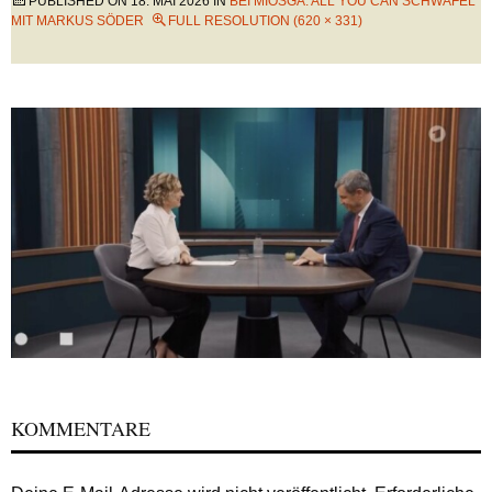
PUBLISHED ON
18. MAI 2026
IN
BEI MIOSGA: ALL YOU CAN SCHWAFEL
MIT MARKUS SÖDER
FULL RESOLUTION (620 × 331)
KOMMENTARE