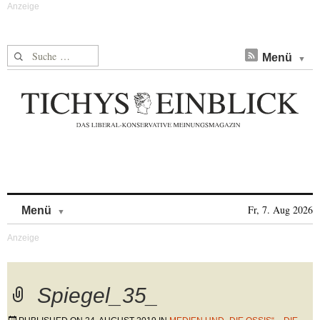
Suche nach:
Menü
Skip to content
Fr, 7. Aug 2026
Menü
Spiegel_35_