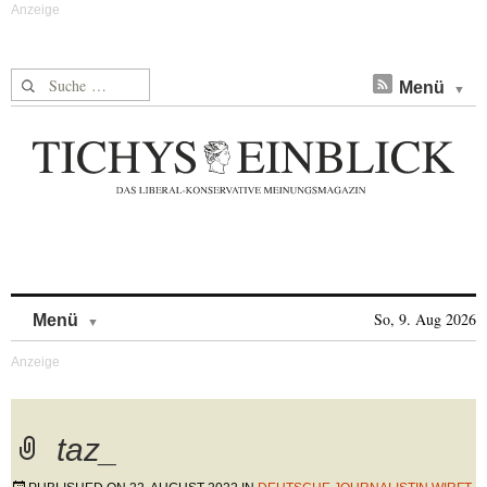
Suche nach:
Menü
Skip to content
So, 9. Aug 2026
Menü
taz_