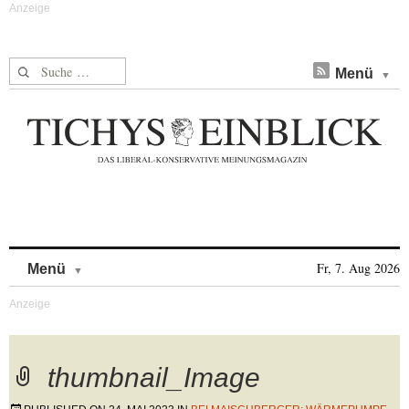
Suche nach:
Menü
Skip to content
Fr, 7. Aug 2026
Menü
thumbnail_Image