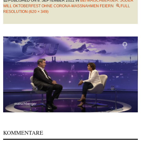
PUBLISHED ON
8. SEPTEMBER 2022
IN
BEI MAISCHBERGER: SÖDER
WILL OKTOBERFEST OHNE CORONA-MASSNAHMEN FEIERN
FULL
RESOLUTION (620 × 349)
KOMMENTARE