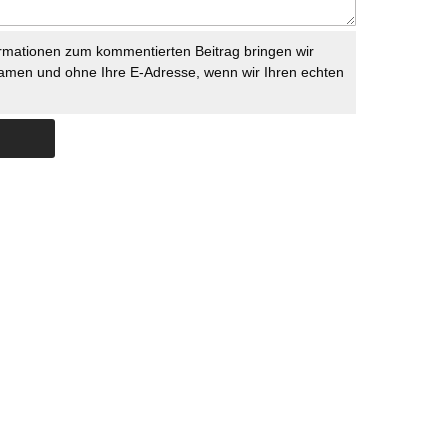
rmationen zum kommentierten Beitrag bringen wir
namen und ohne Ihre E-Adresse, wenn wir Ihren echten