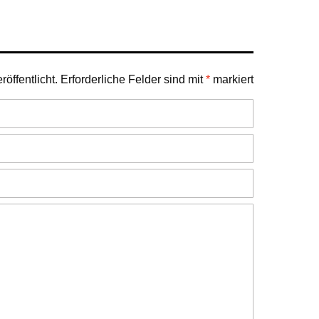
öffentlicht.
Erforderliche Felder sind mit
*
markiert