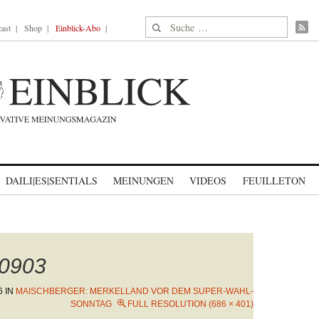
Suche nach:
ast
Shop
Einblick-Abo
DAILI|ES|SENTIALS
MEINUNGEN
VIDEOS
FEUILLETON
_0903
6
IN
MAISCHBERGER: MERKELLAND VOR DEM SUPER-WAHL-
SONNTAG
FULL RESOLUTION (686 × 401)