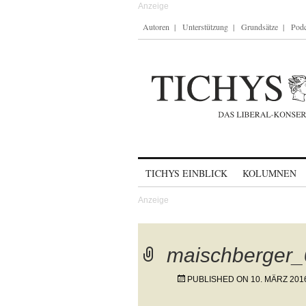
Autoren
Unterstützung
Grundsätze
Podc
Skip to content
TICHYS EINBLICK
KOLUMNEN
maischberger
PUBLISHED ON
10. MÄRZ 201