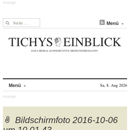
Suche nach:
Menü
Skip to content
Sa, 8. Aug 2026
Menü
Bildschirmfoto 2016-10-06
um 10.01.43