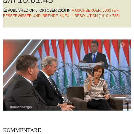
PUBLISHED ON
6. OKTOBER 2016
IN
MAISCHBERGER, 500STE –
BESSERWISSER UND IRRENDE
FULL RESOLUTION (1410 × 785)
KOMMENTARE