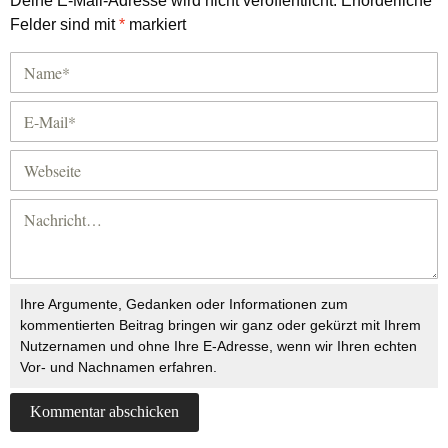
Deine E-Mail-Adresse wird nicht veröffentlicht.
Erforderliche
Felder sind mit
*
markiert
Ihre Argumente, Gedanken oder Informationen zum
kommentierten Beitrag bringen wir ganz oder gekürzt mit Ihrem
Nutzernamen und ohne Ihre E-Adresse, wenn wir Ihren echten
Vor- und Nachnamen erfahren.