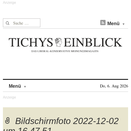
Suche nach:
Menü
Skip to content
Do, 6. Aug 2026
Menü
Bildschirmfoto 2022-12-02
um 16.47.51