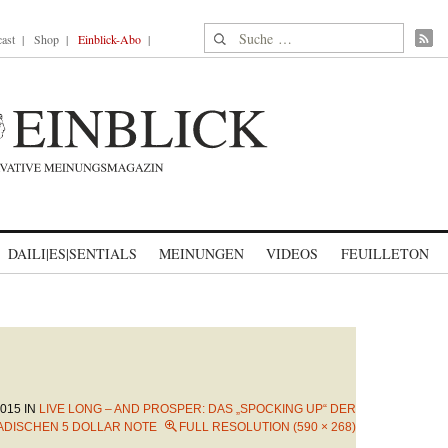
Suche nach:
ast
Shop
Einblick-Abo
DAILI|ES|SENTIALS
MEINUNGEN
VIDEOS
FEUILLETON
2015
IN
LIVE LONG – AND PROSPER: DAS „SPOCKING UP“ DER
ADISCHEN 5 DOLLAR NOTE
FULL RESOLUTION (590 × 268)