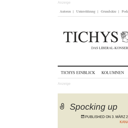
Autoren
Unterstützung
Grundsätze
Podc
Skip to content
TICHYS EINBLICK
KOLUMNEN
Spocking up
PUBLISHED ON
3. MÄRZ 
KAN