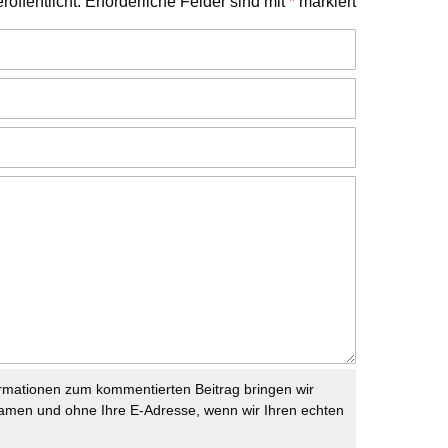
öffentlicht.
Erforderliche Felder sind mit
*
markiert
rmationen zum kommentierten Beitrag bringen wir
namen und ohne Ihre E-Adresse, wenn wir Ihren echten