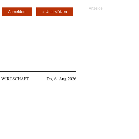
Anmelden
» Unterstützen
WIRTSCHAFT
Do, 6. Aug 2026