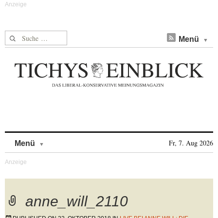
Suche nach:
Menü
Skip to content
Fr, 7. Aug 2026
Menü
anne_will_2110