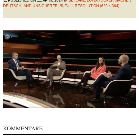
PUBLISHED ON
11. APRIL 2024
IN
BEI LANZ: ZUWANDERER MACHEN
DEUTSCHLAND UNSICHERER
FULL RESOLUTION (620 × 364)
KOMMENTARE