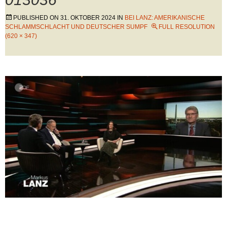
PUBLISHED ON
31. OKTOBER 2024
IN
BEI LANZ: AMERIKANISCHE
SCHLAMMSCHLACHT UND DEUTSCHER SUMPF
FULL RESOLUTION
(620 × 347)