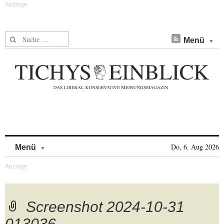
Suche nach:
Menü
Skip to content
Do, 6. Aug 2026
Menü
Screenshot 2024-10-31
013036