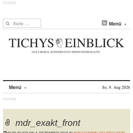
Suche nach:
Menü
Skip to content
So, 9. Aug 2026
Menü
mdr_exakt_front