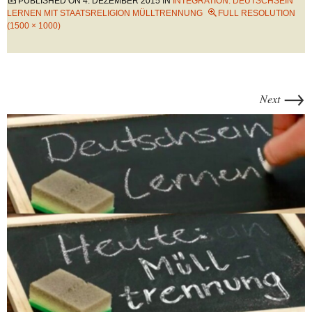
PUBLISHED ON
4. DEZEMBER 2015
IN
INTEGRATION: DEUTSCHSEIN
LERNEN MIT STAATSRELIGION MÜLLTRENNUNG
FULL RESOLUTION
(1500 × 1000)
→
Next