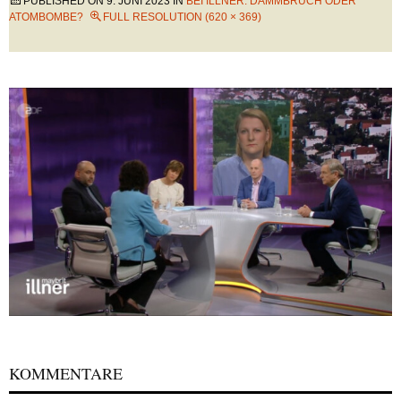
PUBLISHED ON
9. JUNI 2023
IN
BEI ILLNER: DAMMBRUCH ODER
ATOMBOMBE?
FULL RESOLUTION (620 × 369)
KOMMENTARE