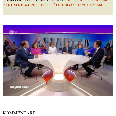
PUBLISHED ON
15. FEBRUAR 2019
IN
ILLNER, RHETORISCHE FRAGE:
IST DIE SPD NOCH ZU RETTEN?
FULL RESOLUTION (620 × 396)
KOMMENTARE