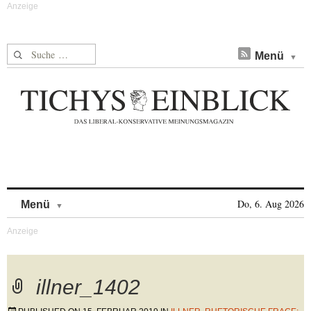
Suche nach:
Menü
Skip to content
Do, 6. Aug 2026
Menü
illner_1402